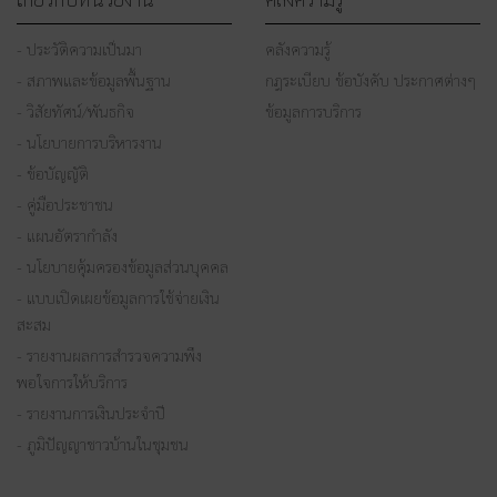
- ประวัติความเป็นมา
คลังความรู้
- สภาพและข้อมูลพื้นฐาน
กฎระเบียบ ข้อบังคับ ประกาศต่างๆ
- วิสัยทัศน์/พันธกิจ
ข้อมูลการบริการ
- นโยบายการบริหารงาน
- ข้อบัญญัติ
- คู่มือประชาชน
- แผนอัตรากำลัง
- นโยบายคุ้มครองข้อมูลส่วนบุคคล
- แบบเปิดเผยข้อมูลการใช้จ่ายเงิน
สะสม
- รายงานผลการสำรวจความพึง
พอใจการให้บริการ
- รายงานการเงินประจำปี
- ภูมิปัญญาชาวบ้านในชุมชน