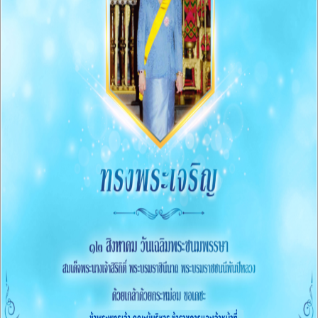
O6 แผนและความก้าวหน้าในการดำเนินงานและการใช้จ่าย
งบประมาณประจำปี
O7 รายงานผลการดำเนินงานประจำปี
O8 คู่มือหรือแนวทางการปฏิบัติงานของเจ้าหน้าที่
O9 คู่มือหรือแนวทางการขอรับบริการสำหรับผู้รับบริการ
หรือผู้มาติดต่อ
O10 ระบบการให้บริการผ่านช่องทางออนไลน์(E-Service)
ข้อมูลสถิติการให้บริการ
การจัดซื้อจัดจ้าง
011 สรุปผลการจัดซื้้อจัดจ้างหรือการจัดหาพัสดุรายเดือน
ประจำปีงบประมาณ พ.ศ.2569 (แบบ สขร.1)
012 รายงานสรุปผลการจัดซื้อจัดจ้างหรือการจัดหาพัสดุ
ของหน่วยงาน ประจำปีงบประมาณ พ.ศ.2568
การบริหารและพัฒนาทรัพยากรบุคคล