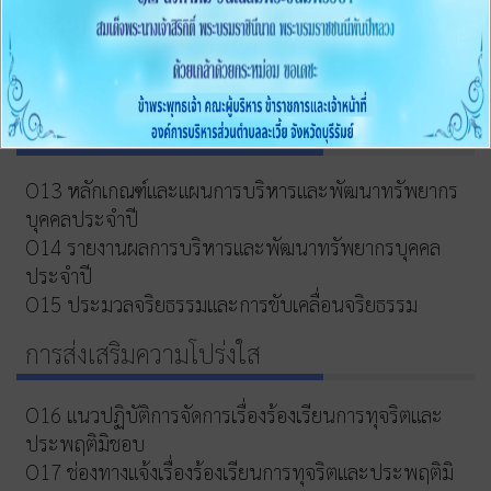
ประจำปีงบประมาณ พ.ศ.2569 (แบบ สขร.1)
012 รายงานสรุปผลการจัดซื้อจัดจ้างหรือการจัดหาพัสดุ
ของหน่วยงาน ประจำปีงบประมาณ พ.ศ.2568
การบริหารและพัฒนาทรัพยากรบุคคล
O13 หลักเกณฑ์และแผนการบริหารและพัฒนาทรัพยากร
บุคคลประจำปี
O14 รายงานผลการบริหารและพัฒนาทรัพยากรบุคคล
ประจำปี
O15 ประมวลจริยธรรมและการขับเคลื่อนจริยธรรม
การส่งเสริมความโปร่งใส
O16 แนวปฏิบัติการจัดการเรื่องร้องเรียนการทุจริตและ
ประพฤติมิชอบ
O17 ช่องทางแจ้งเรื่องร้องเรียนการทุจริตและประพฤติมิ