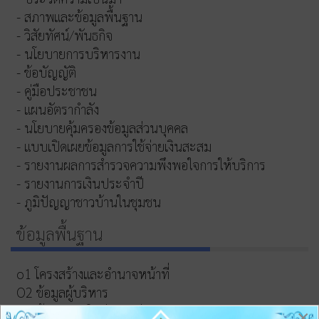
- สภาพและข้อมูลพื้นฐาน
- วิสัยทัศน์/พันธกิจ
- นโยบายการบริหารงาน
- ข้อบัญญัติ
- คู่มือประชาชน
- แผนอัตรากำลัง
- นโยบายคุ้มครองข้อมูลส่วนบุคคล
- แบบเปิดเผยข้อมูลการใช้จ่ายเงินสะสม
- รายงานผลการสำรวจความพึงพอใจการให้บริการ
- รายงานการเงินประจำปี
- ภูมิปัญญาชาวบ้านในชุมชน
ข้อมูลพื้นฐาน
o1 โครงสร้างและอำนาจหน้าที่
O2 ข้อมูลผู้บริหาร
O3 ข้อมูลการติดต่อและช่องทางการสอบถาม
×