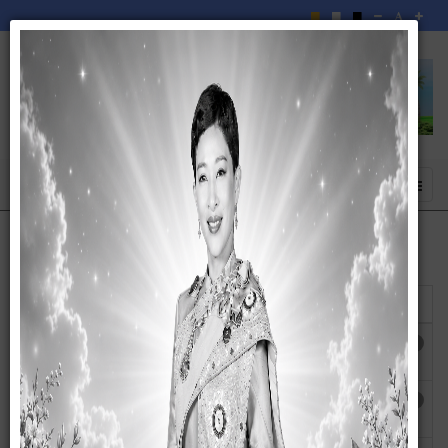
แสดง
#
ชื่อ
ผู้เขียน
ฮิต
สรุปผลการดำเนินการจัดซื้อจัดจ้างรายเดือน
เขียนโดย สุ
ฮิต: 1719
กันยายน 2568
กัญญา
สรุปผลการดำเนินการจัดซื้อจัดจ้างรายเดือน
เขียนโดย สุ
ฮิต: 1689
สิงหาคม 2568
กัญญา