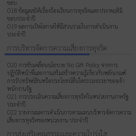
ชอบ
O18 ข้อมูลสถิติเรื่องร้องเรียนการทุจริตและประพฤติมิ
ชอบประจำปี
O19 ผลการเปิดโอกาสให้มีส่วนร่วมในการดำเนินงาน
ประจำปี
การบริหารจัดการความเสี่ยงการทุจริต
O20 การขับเคลื่อนนโยบาย No Gift Policy จากการ
ปฏิบัติหน้าที่และการเสริมสร้างความรู้เกี่ยวกับหลักเกณฑ์
การรับทรัพย์สินหรือประโยชน์อื่นใดธรรมจรรยาของเจ้า
พนักงานรัฐ
O21 การประเมินความเสี่ยงการทุจริตในหน่วยงานภาครัฐ
ประจำปี
O22 รายงานผลการดำเนินการตามแผนบริหารจัดการความ
เสี่ยงการทุจริตของหน่วยงาน ประจำปี
การส่งเสริมคุณธรรมและความโปร่งใส