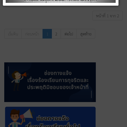
หน้าที่ 1 จาก 2
เริ่มต้น
ก่อนหน้า
1
2
ต่อไป
สุดท้าย