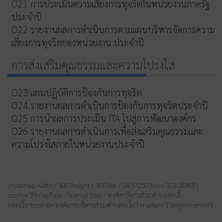
O21 การประเมินความเสี่ยงการทุจริตในหน่วยงานภาครัฐ
ประจำปี
O22 รายงานผลการดำเนินการตามแผนบริหารจัดการความ
เสี่ยงการทุจริตของหน่วยงาน ประจำปี
การส่งเสริมคุณธรรมและความโปร่งใส
O23 แผนปฏิบัติการป้องกันการทุจริต
O24 รายงานผลการดำเนินการป้องกันการทุจริตประจำปี
O25 การนำผลการประเมิน ITA ไปสู่การพัฒนาองค์กร
O26 รายงานผลการดำเนินการเพื่อส่งเสริมคุณธรรมและ
ความโปร่งใสภายในหน่วยงานประจำปี
{mosmap width='500'|height='400'|lat='14.57250'|lon='103.18985'|
zoom='3'|mapType='Normal'|text='องค์การิหารส่วนตำบลละเวี้
ยละเวี้ย'|tooltip='องค์การบริหารส่วนตำบละเวี้ย'| marker='1'|align='center'}