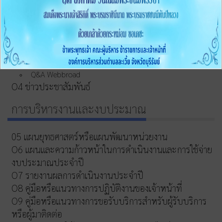
ข้อมูลพื้นฐาน
o1 โครงสร้างและอำนาจหน้าที่
O2 ข้อมูลผู้บริหาร
O3 ข้อมูลการติดต่อและช่องทางการสอบถาม
Q&A Webbroad
O4 ข่าวประชาสัมพันธ์
การบริหารงานและงบประมาณ
05 แผนยุทธศาสตร์หรือแผนพัฒนาหน่วยงาน
O6 แผนและความก้าวหน้าในการดำเนินงานและการใช้จ่าย
งบประมาณประจำปี
O7 รายงานผลการดำเนินงานประจำปี
O8 คู่มือหรือแนวทางการปฏิบัติงานของเจ้าหน้าที่
O9 คู่มือหรือแนวทางการขอรับบริการสำหรับผู้รับบริการ
หรือผู้มาติดต่อ