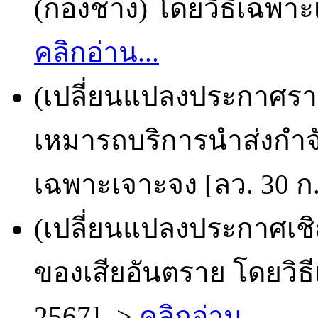
(กองช่าง) โดยวิธีเฉพาะเ
คลิกอ่าน...
(เปลี่ยนแปลงประกาศราย
เหมารถบริการนำส่งกำจั
เฉพาะเจาะจง [ลว. 30 ก.
(เปลี่ยนแปลงประกาศเช
ของเสียอันตราย โดยวิธี
2567] ->
คลิกอ่าน...