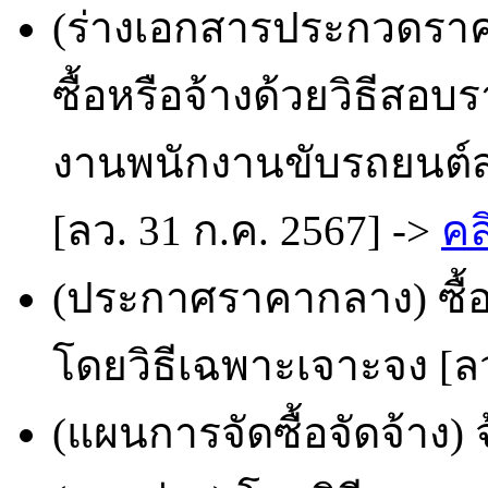
(ร่างเอกสารประกวดราคา
ซื้อหรือจ้างด้วยวิธีสอบ
งานพนักงานขับรถยนต์ส
[ลว. 31 ก.ค. 2567] ->
คล
(ประกาศราคากลาง) ซื้อว
โดยวิธีเฉพาะเจาะจง [ลว
(แผนการจัดซื้อจัดจ้าง)