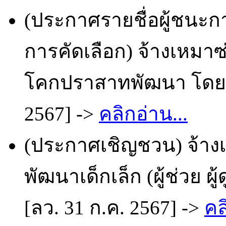
(ประกาศรายชื่อผู้ชนะก
การคัดเลือก) จ้างเหมา
โคกปราสาทพัฒนา โดยวิ
2567] ->
คลิกอ่าน...
(ประกาศเชิญชวน) จ้าง
พัฒนาเด็กเล็ก (ผู้ช่วย ผ
[ลว. 31 ก.ค. 2567] ->
คล