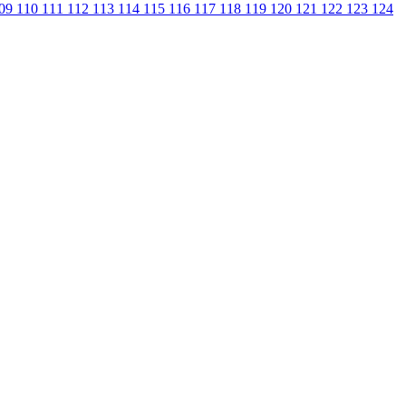
09
110
111
112
113
114
115
116
117
118
119
120
121
122
123
124