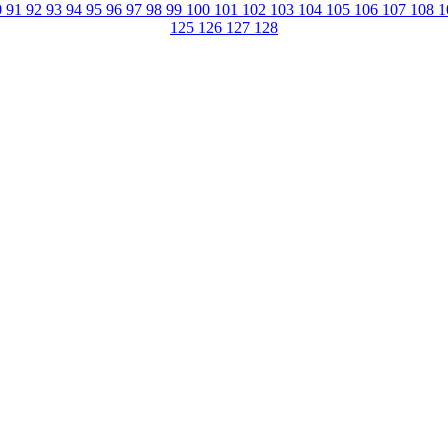
0
91
92
93
94
95
96
97
98
99
100
101
102
103
104
105
106
107
108
1
125
126
127
128