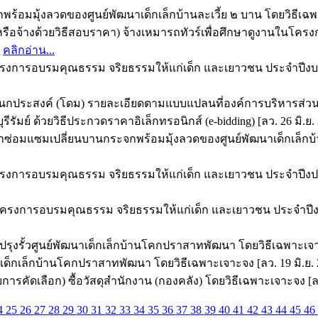
ร้อมมุ้งลวดของศูนย์พัฒนาเด็กเล็กบ้านละเวี้ย ๒ บาน โดยวิธีเฉพา
หรือจ้างด้วยวิธีสอบราคา) จ้างเหมารถทัวร์เพื่อศึกษาดูงานในโ
>
คลิกอ่าน...
ครงการอบรมคุณธรรม จริยธรรมให้แก่เด็ก และเยาวชน ประจำปีงบป
อเนกประสงค์ (โดม) รายละเอียดตามแบบแปลนที่องค์การบริหารส่ว
ัมย์ ด้วยวิธีประกวดราคาอิเล็กทรอนิกส์ (e-bidding) [ลว. 26 มิ.ย.
่อมแซมเปลี่ยนบานกระจกพร้อมมุ้งลวดของศูนย์พัฒนาเด็กเล็กบ้านล
ครงการอบรมคุณธรรม จริยธรรมให้แก่เด็ก และเยาวชน ประจำปีงปร
นในโครงการอบรมคุณธรรม จริยธรรมให้แก่เด็ก และเยาวชน ประจำปีง
รุงรั้วศูนย์พัฒนาเด็กเล็กบ้านโคกปราสาทพัฒนา โดยวิธีเฉพาะเจาะจ
เด็กเล็กบ้านโคกปราสาทพัฒนา โดยวิธีเฉพาะเจาะจง [ลว. 19 มิ.ย. 
รคัดเลือก) ซื้อวัสดุสำนักงาน (กองคลัง) โดยวิธีเฉพาะเจาะจง [ลว.
4
25
26
27
28
29
30
31
32
33
34
35
36
37
38
39
40
41
42
43
44
45
46