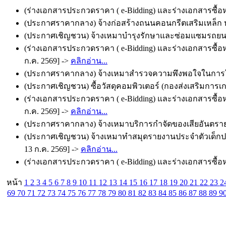
(ร่างเอกสารประกวดราคา ( e-Bidding) และร่างเอกสารซื้อหร
(ประกาศราคากลาง) จ้างก่อสร้างถนนคอนกรีตเสริมเหล็ก หมู
(ประกาศเชิญชวน) จ้างเหมาบำรุงรักษาและซ่อมแซมรถยนต์รา
(ร่างเอกสารประกวดราคา ( e-Bidding) และร่างเอกสารซื้อ
ก.ค. 2569] ->
คลิกอ่าน...
(ประกาศราคากลาง) จ้างเหมาสำรวจความพึงพอใจในการให้บ
(ประกาศเชิญชวน) ซื้อวัสดุคอมพิวเตอร์ (กองส่งเสริมการเก
(ร่างเอกสารประกวดราคา ( e-Bidding) และร่างเอกสารซื้อห
ก.ค. 2569] ->
คลิกอ่าน...
(ประกาศราคากลาง) จ้างเหมาบริการกำจัดของเสียอันตรายช
(ประกาศเชิญชวน) จ้างเหมาทำสมุดรายงานประจำตัวเด็กปฐมว
13 ก.ค. 2569] ->
คลิกอ่าน...
(ร่างเอกสารประกวดราคา ( e-Bidding) และร่างเอกสารซื้อหร
หน้า
1
2
3
4
5
6
7
8
9
10
11
12
13
14
15
16
17
18
19
20
21
22
23
2
69
70
71
72
73
74
75
76
77
78
79
80
81
82
83
84
85
86
87
88
89
9