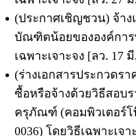
(ประกาศเชิญชวน) จ้างเ
บัณฑิตน้อยขององค์การบ
เฉพาะเจาะจง [ลว. 17 มี
(ร่างเอกสารประกวดราคา
ซื้อหรือจ้างด้วยวิธีสอ
ครุภัณฑ์ (คอมพิวเตอร์โน
0036) โดยวิธีเฉพาะเจาะจ