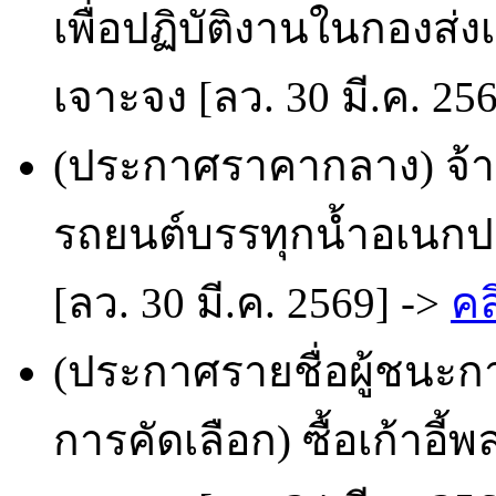
เพื่อปฏิบัติงานในกองส่
เจาะจง [ลว. 30 มี.ค. 25
(ประกาศราคากลาง) จ้าง
รถยนต์บรรทุกน้ำอเนกป
[ลว. 30 มี.ค. 2569] ->
คล
(ประกาศรายชื่อผู้ชนะก
การคัดเลือก) ซื้อเก้าอี้