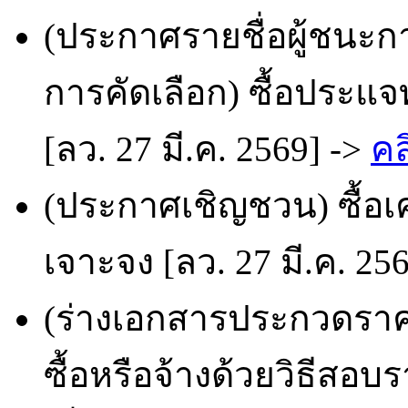
(ประกาศรายชื่อผู้ชนะก
การคัดเลือก) ซื้อประแจ
[ลว. 27 มี.ค. 2569] ->
คล
(ประกาศเชิญชวน) ซื้อเคร
เจาะจง [ลว. 27 มี.ค. 25
(ร่างเอกสารประกวดราคา
ซื้อหรือจ้างด้วยวิธีส