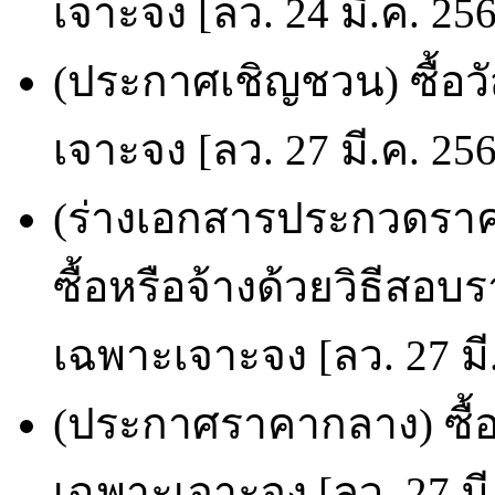
เจาะจง [ลว. 24 มี.ค. 25
(ประกาศเชิญชวน) ซื้อวั
เจาะจง [ลว. 27 มี.ค. 25
(ร่างเอกสารประกวดราคา
ซื้อหรือจ้างด้วยวิธีสอบ
เฉพาะเจาะจง [ลว. 27 มี
(ประกาศราคากลาง) ซื้อเค
เฉพาะเจาะจง [ลว. 27 มี