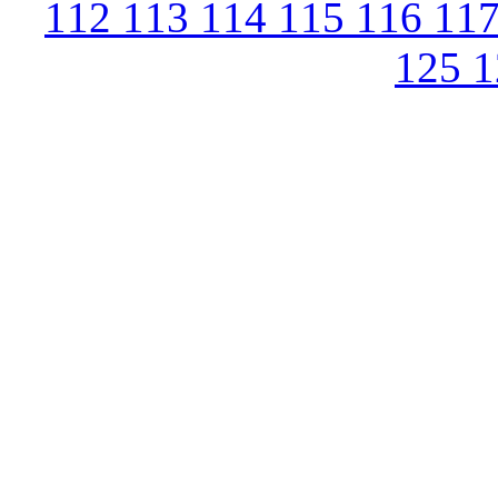
112
113
114
115
116
11
125