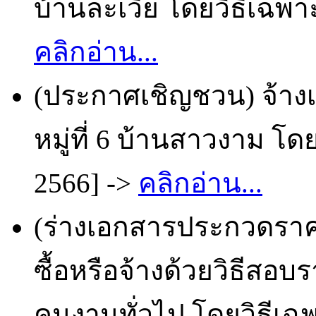
บ้านละเวี้ย โดยวิธีเฉพา
คลิกอ่าน...
(ประกาศเชิญชวน) จ้า
หมู่ที่ 6 บ้านสาวงาม โด
2566] ->
คลิกอ่าน...
(ร่างเอกสารประกวดราคา
ซื้อหรือจ้างด้วยวิธีสอบ
คนงานทั่วไป โดยวิธีเฉพ