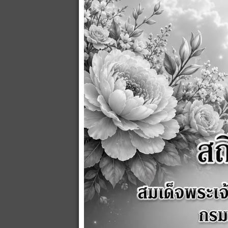
ส่ง
ยกเลิก