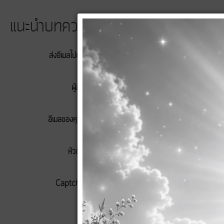
แนะนำบทความนี้ให้เพื่อน
ส่งอีเมลไปยัง
*
ผู้ส่ง
*
อีเมลของคุณ
*
หัวข้อ
*
Captcha
*